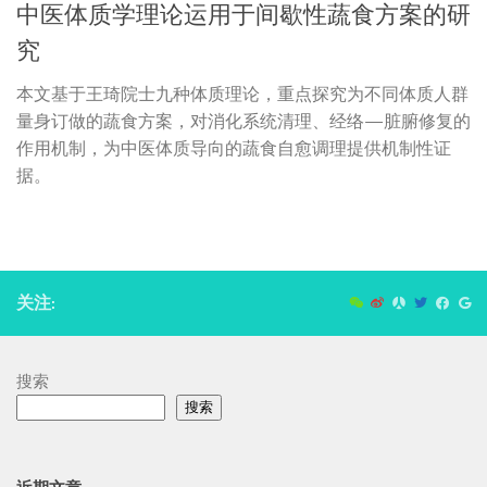
中医体质学理论运用于间歇性蔬食方案的研
究
本文基于王琦院士九种体质理论，重点探究为不同体质人群
量身订做的蔬食方案，对消化系统清理、经络—脏腑修复的
作用机制，为中医体质导向的蔬食自愈调理提供机制性证
据。
关注:
搜索
搜索