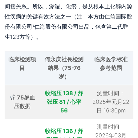
间接关系。所以，渗湿、化瘀，是从根本上化解内源
性疾病的关键有效方法之一（注：本方由仁益国际股
份有限公司/仁海股份有限公司出品，包含第二代甦
生123方等）。
临床检测项
何永庆社長检测
临床医学标准
目
结果（75-76
参考范围
岁）
收缩压 138 / 舒
测量时间：
75岁血
张压 81 / 心率
2025年元月22
压数据
56
日 16:30pm
测量时间：
收缩压 136 / 舒
2026年03月