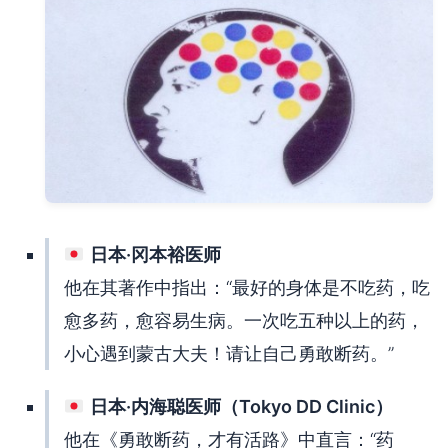
日本·冈本裕医师
他在其著作中指出：“最好的身体是不吃药，吃
愈多药，愈容易生病。一次吃五种以上的药，
小心遇到蒙古大夫！请让自己勇敢断药。”
日本·内海聪医师（Tokyo DD Clinic）
他在《勇敢断药，才有活路》中直言：“药