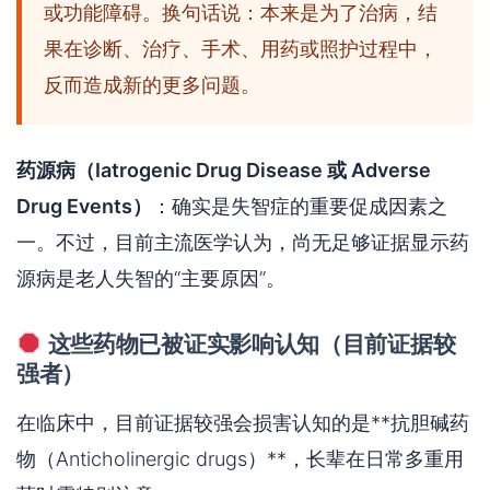
或功能障碍。换句话说：本来是为了治病，结
果在诊断、治疗、手术、用药或照护过程中，
反而造成新的更多问题。
药源病（Iatrogenic Drug Disease 或 Adverse
Drug Events）
：确实是失智症的重要促成因素之
一。不过，目前主流医学认为，尚无足够证据显示药
源病是老人失智的“主要原因”。
这些药物已被证实影响认知（目前证据较
强者）
在临床中，目前证据较强会损害认知的是**抗胆碱药
物（Anticholinergic drugs）**，长辈在日常多重用