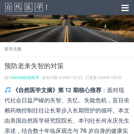
跳至内容
医学文摘
预防老来失智的对策
由
CNM368自然医学
· 发布日期
2026年7月2日
· 已更新
2026年7月6日
《自然医学文摘》第 12 期核心推荐
：面对现
代社会日益严峻的失智、失忆、失能危机，盲目依
赖药物控制往往让长辈步入长期照护的循环。本文
由美国自然医学研究院院长、本刊社长何永庆先生
亲述，结合数十年临床观念与 76 岁自身的健康实