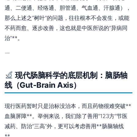
通、二便通、经络通、胆管通、气血通、汗腺通），
那么上述之“树叶”的问题，往往根本不会发生，或能
不药而愈、逐步改善，这也就是中医所说的“异病同
治”**。
—
现代肠脑科学的底层机制：脑肠轴
线（Gut-Brain Axis）
现行医药暂时只是治标没治本，而且药物很难突破**
血脑屏障**。举例来说，我们除了善用“123方”节医
减药、防治“三高”外，更可以考虑善用**肠脑轴线
**。