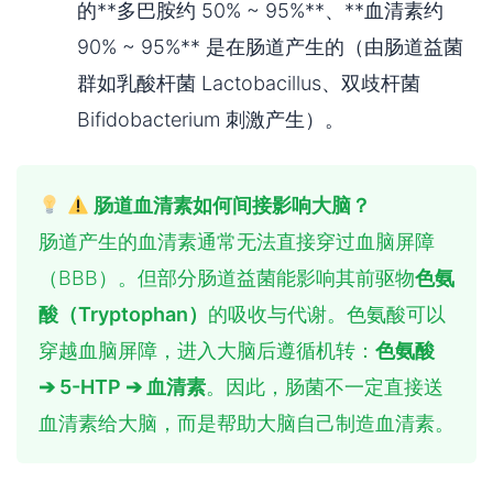
的**多巴胺约 50% ~ 95%**、**血清素约
90% ~ 95%** 是在肠道产生的（由肠道益菌
群如乳酸杆菌 Lactobacillus、双歧杆菌
Bifidobacterium 刺激产生）。
肠道血清素如何间接影响大脑？
肠道产生的血清素通常无法直接穿过血脑屏障
（BBB）。但部分肠道益菌能影响其前驱物
色氨
酸（Tryptophan）
的吸收与代谢。色氨酸可以
穿越血脑屏障，进入大脑后遵循机转：
色氨酸
➔ 5-HTP ➔ 血清素
。因此，肠菌不一定直接送
血清素给大脑，而是帮助大脑自己制造血清素。