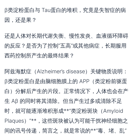
β类淀粉蛋白与 Tau蛋白的堆积，究竟是失智症的病
因，还是果？
还是人体对长期代谢失衡、慢性发炎、血液循环障碍
的反应？是否为了控制“五高”或其他病症，长期服用
西药控制所产生的最终结果？
阿兹海默症（Alzheimer’s disease）关键物质说明：
β类淀粉蛋白是由脑细胞膜上的 APP（类淀粉前驱蛋
白）分解后产生的片段。正常情况下，人体也会在产
生 Aβ 的同时将其清除。但当产生过多或清除不足
时，就可能逐渐堆积形成**“类淀粉斑块（Amyloid
Plaques）”**，这些斑块被认为可能干扰神经细胞之
间的讯号传递，简言之，就是常说的**“毒、堵、乱”