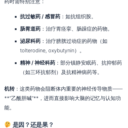
药时需特别注意：
抗过敏药 / 感冒药
：如抗组织胺。
肠胃道药
：治疗胃痉挛、肠躁症的药物。
泌尿科药
：治疗膀胱过动症的药物（如
tolterodine, oxybutynin）。
精神 / 神经科药
：部分镇静安眠药、抗抑郁药
（如三环抗郁剂）及抗精神病药等。
机转
：这类药物会阻断体内重要的神经传导物质——
**“乙酰胆碱”**，进而直接影响大脑的记忆与认知功
能。
是因？还是果？