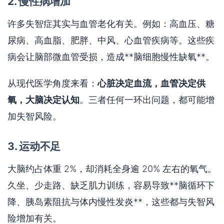
2. 慢性病增加
许多失智症其实与血管老化有关。例如：高血压、糖
尿病、高血脂、肥胖、中风、心血管疾病等。这些疾
病会让脑部微血管受损，造成**脑细胞慢性缺氧**。
从现代医学角度来看：
心脏决定血流，血管决定供
氧，大脑决定认知
。三者任何一环出问题，都可能增
加失智风险。
3. 运动不足
大脑约占体重 2%，却消耗全身逾 20% 左右的氧气。
久坐、少走路、缺乏肌力训练，容易导致**脑循环下
降、胰岛素阻抗与体内慢性发炎**，这些都与失智风
险增加有关。