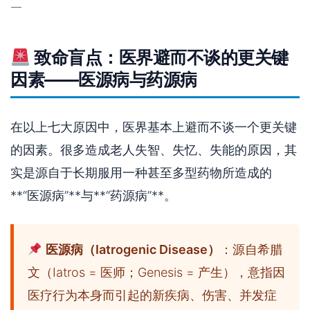
—
致命盲点：医界避而不谈的更关键
因素——医源病与药源病
在以上七大原因中，医界基本上避而不谈一个更关键
的因素。很多造成老人失智、失忆、失能的原因，其
实是源自于长期服用一种甚至多型药物所造成的
**“医源病”**与**“药源病”**。
医源病（Iatrogenic Disease）
：源自希腊
文（Iatros = 医师；Genesis = 产生），意指因
医疗行为本身而引起的新疾病、伤害、并发症