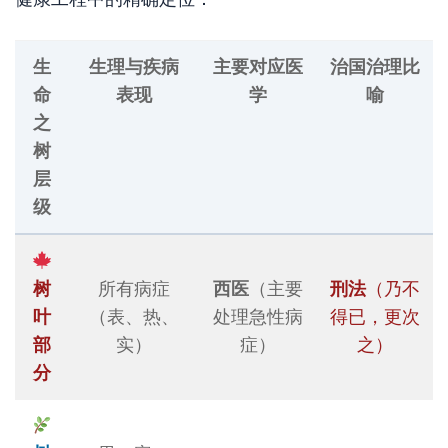
生
生理与疾病
主要对应医
治国治理比
命
表现
学
喻
之
树
层
级
树
所有病症
西医
（主要
刑法
（乃不
叶
（表、热、
处理急性病
得已，更次
部
实）
症）
之）
分