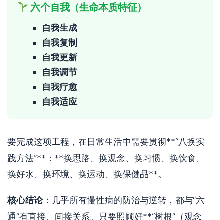
六个自我（生命本质特征）
自我生成
自我复制
自我更新
自我调节
自我疗愈
自我适应
要完成这项工程，在日常生活中需要贯彻**“八换实
践方法”**：**换思路、换观念、换习惯、换饮食、
换好水、换环境、换运动、换保健品**。
核心结论
：几乎所有慢性病的防治与逆转，都与“六
通”有直接、间接关系。只要照顾好**“树根”（观念