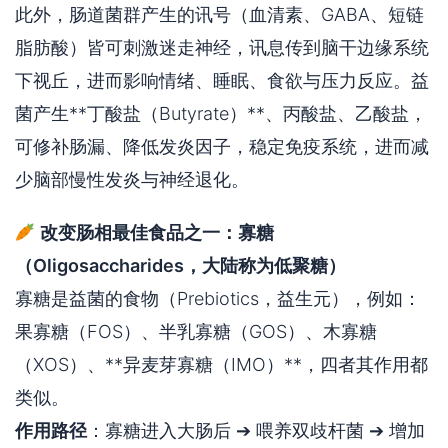
此外，肠道菌群产生的讯号（血清素、GABA、短链
脂肪酸）皆可刺激迷走神经，讯息传到脑干边缘系统
下视丘，进而影响情绪、睡眠、食欲与压力反应。益
菌产生**丁酸盐（Butyrate）**、丙酸盐、乙酸盐，
可修补肠漏、降低发炎因子，稳定免疫系统，进而减
少脑部慢性发炎与神经退化。
改变肠相最佳食品之一：寡糖
（Oligosaccharides，大陆称为低聚糖）
寡糖是益菌的食物（Prebiotics，益生元），例如：
果寡糖（FOS）、半乳寡糖（GOS）、木寡糖
（XOS）、**异麦芽寡糖（IMO）**，四者其作用都
类似。
作用路径
：寡糖进入大肠后 ➔ 喂养双歧杆菌 ➔ 增加