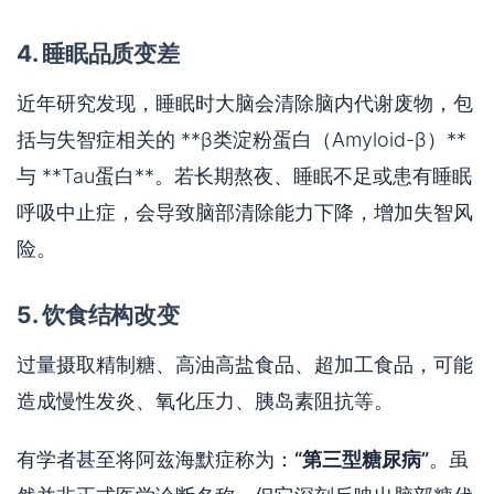
4. 睡眠品质变差
近年研究发现，睡眠时大脑会清除脑内代谢废物，包
括与失智症相关的 **β类淀粉蛋白（Amyloid-β）**
与 **Tau蛋白**。若长期熬夜、睡眠不足或患有睡眠
呼吸中止症，会导致脑部清除能力下降，增加失智风
险。
5. 饮食结构改变
过量摄取精制糖、高油高盐食品、超加工食品，可能
造成慢性发炎、氧化压力、胰岛素阻抗等。
有学者甚至将阿兹海默症称为：
“第三型糖尿病”
。虽