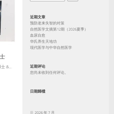
近期文章
预防老来失智的对策
自然医学文摘第12期（2026夏季）
血尿自愈
华氏养生天地功
现代医学与中华自然医学
士
近期评论
&...
您尚未收到任何评论。
日期歸檔
2026 年 7 月