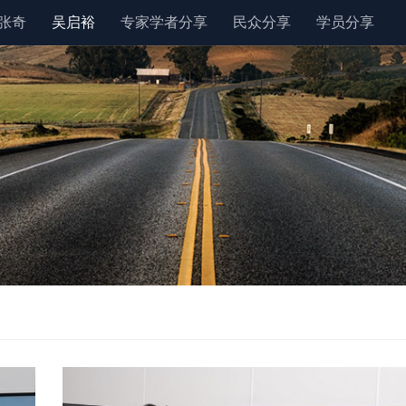
张奇
吴启裕
专家学者分享
民众分享
学员分享