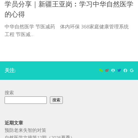
学员分享｜新疆王亚岗︰学习中华自然医学
的心得
中华自然医学 节医减药 体内环保 368家庭健康管理系统
工程 节医减...
关注:
搜索
搜索
近期文章
预防老来失智的对策
自然医学文摘第12期（2026夏季）