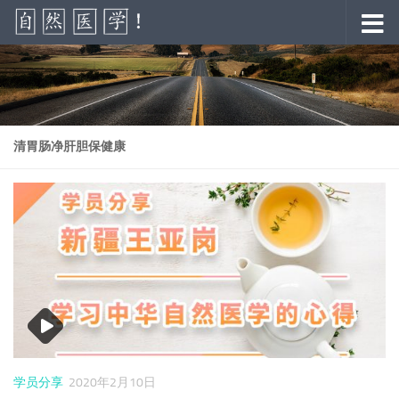
跳至内容
清胃肠净肝胆保健康
学员分享
2020年2月10日