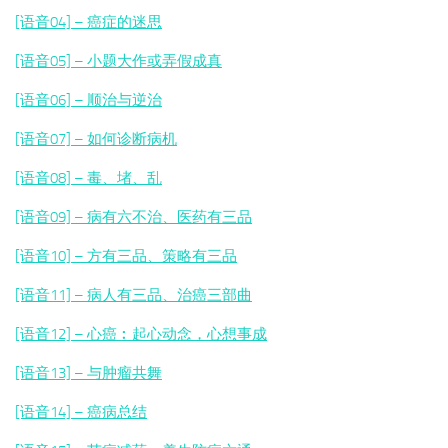
[语音04] – 癌症的迷思
[语音05] – 小题大作或弄假成真
[语音06] – 顺治与逆治
[语音07] – 如何诊断病机
[语音08] – 毒、堵、乱
[语音09] – 病有六不治、医药有三品
[语音10] – 方有三品、策略有三品
[语音11] – 病人有三品、治癌三部曲
[语音12] – 心癌︰起心动念，心想事成
[语音13] – 与肿瘤共舞
[语音14] – 癌病总结