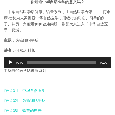
你知道中华自然医学的意义吗？
「中华自然医学话健康」语音系列，由自然医学专家 —— 何永
庆 社长为大家聊聊中华自然医学，用轻松的对话、简单的例
子、从另一角度看种种健康问题，带领大家进入「中华自然医
学」领域。
主题
︰为癌细胞平反
讲者
︰何永庆 社长
音
00:00
00:00
频
中华自然医学话健康系列
播
放
———————————————
器
[语音01] – 中华自然医学
[语音02] – 为癌细胞平反
[语音03] – 螃蟹的忠告