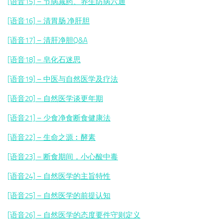
[语音15] – 节病减药、养生防病六通
[语音16] – 清胃肠 净肝胆
[语音17] – 清肝净胆Q&A
[语音18] – 皂化石迷思
[语音19] – 中医与自然医学及疗法
[语音20] – 自然医学谈更年期
[语音21] – 少食净食断食健康法
[语音22] – 生命之源︰酵素
[语音23] – 断食期间，小心酸中毒
[语音24] – 自然医学的主旨特性
[语音25] – 自然医学的前提认知
[语音26] – 自然医学的态度要件守则定义