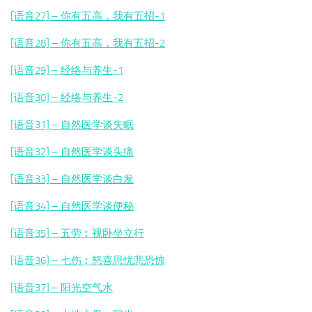
[语音27] – 你有五高，我有五招-1
[语音28] – 你有五高，我有五招-2
[语音29] – 经络与养生-1
[语音30] – 经络与养生-2
[语音31] – 自然医学谈失眠
[语音32] – 自然医学谈头痛
[语音33] – 自然医学谈白发
[语音34] – 自然医学谈便秘
[语音35] – 五劳︰视卧坐立行
[语音36] – 七伤︰怒喜思忧悲恐惊
[语音37] – 阳光空气水