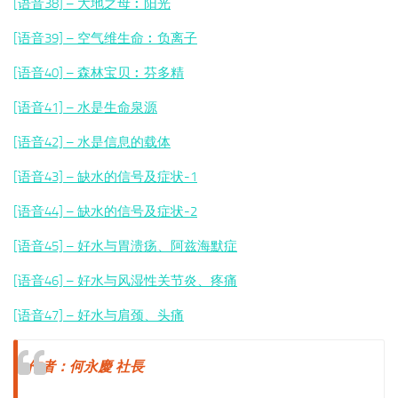
[语音38] – 大地之母︰阳光
[语音39] – 空气维生命︰
负离子
[语音40] – 森林宝贝︰芬多精
[语音41] – 水是生命泉源
[语音42] – 水是信息的载体
[语音43] – 缺水的信号及症状-1
[语音44] – 缺水的信号及症状-2
[语音45] – 好水与胃溃疡、阿兹海默症
[语音46] – 好水与风湿性关节炎、疼痛
[语音47] – 好水与肩颈、头痛
作者：何永慶 社長