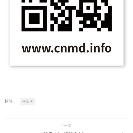
标签：
何永庆
下一篇