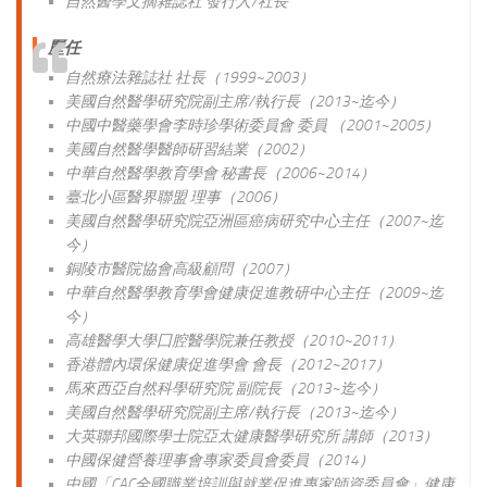
自然醫學文摘雜誌社 發行人/社長
歷
任
自然療法雜誌社 社長（1999~2003）
美國自然醫學研究院副主席/執行長（2013~迄今）
中國中醫藥學會李時珍學術委員會 委員 （2001~2005）
美國自然醫學醫師研習結業（2002）
中華自然醫學教育學會 秘書長（2006~2014）
臺北小區醫界聯盟 理事（2006）
美國自然醫學研究院亞洲區癌病研究中心主任（2007~迄
今）
銅陵市醫院協會高級顧問（2007）
中華自然醫學教育學會健康促進教研中心主任（2009~迄
今）
高雄醫學大學囗腔醫學院兼任教授（2010~2011）
香港體內環保健康促進學會 會長（2012~2017）
馬來西亞自然科學研究院 副院長（2013~迄今）
美國自然醫學研究院副主席/執行長（2013~迄今）
大英聯邦國際學士院亞太健康醫學研究所 講師（2013）
中國保健營養理事會專家委員會委員（2014）
中國「CAC全國職業培訓與就業促進專家師資委員會」健康