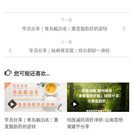
下一篇
学员分享｜青岛戴泊名︰重度脂肪肝的逆转
上一篇
学员分享｜桂林蒋宜庭︰排出胆砂一身轻
您可能还喜欢...
学员分享｜青岛戴泊名︰重
结医减药清肝净胆-云南昆明
度脂肪肝的逆转
谢建平分享