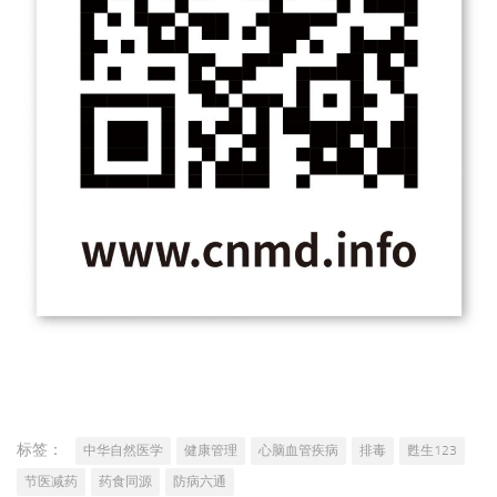
标签：
中华自然医学
健康管理
心脑血管疾病
排毒
甦生123
节医减药
药食同源
防病六通