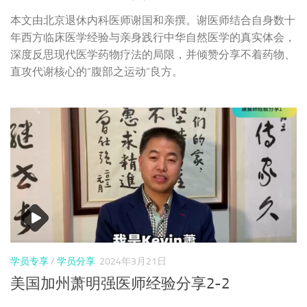
本文由北京退休内科医师谢国和亲撰。谢医师结合自身数十
年西方临床医学经验与亲身践行中华自然医学的真实体会，
深度反思现代医学药物疗法的局限，并倾赞分享不着药物、
直攻代谢核心的“腹部之运动”良方。
学员专享
/
学员分享
2024年3月21日
美国加州萧明强医师经验分享2-2