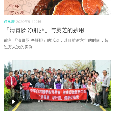
何永庆
2020年5月22日
「清胃肠 净肝胆」与灵芝的妙用
前言 「清胃肠 净肝胆」的活动，以目前逾六年的时间，超
过万人次的实例...