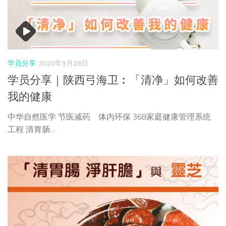
学员分享
2020年9月28日
学员分享｜陕西弓海卫︰「清净」如何改善
我的健康
中华自然医学 节医减药 体内环保 368家庭健康管理系统
工程 清胃肠...