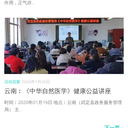
作用，正气存...
活动花絮
2020年1月20日
云南︰《中华自然医学》健康公益讲座
时间︰2020年01月19日 地点︰云南（武定县政务服务管理
局） 主...
下一页 »