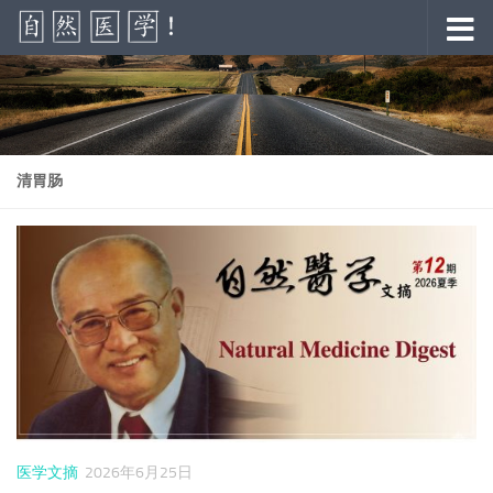
跳至内容
清胃肠
医学文摘
2026年6月25日