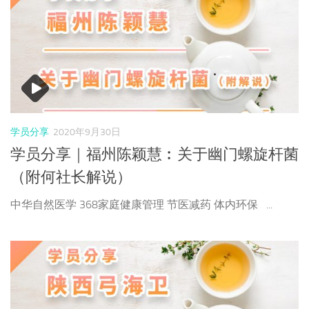
学员分享
2020年9月30日
学员分享｜福州陈颖慧︰关于幽门螺旋杆菌
（附何社长解说）
中华自然医学 368家庭健康管理 节医减药 体内环保 ...