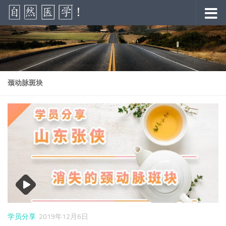
跳至内容
颈动脉斑块
学员分享
2019年12月6日