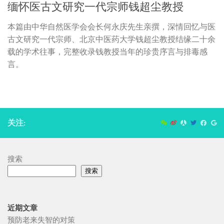
缅怀医古文研究一代宗师钱超尘教授
本篇由中华自然医学会会长何永庆先生亲撰，深情回忆与医
古文研究一代宗师、北京中医药大学钱超尘教授结缘二十余
载的学术往事，完整收录钱教授当年的珍贵序言与排毒感
言。
关注:
搜索
搜索
近期文章
预防老来失智的对策