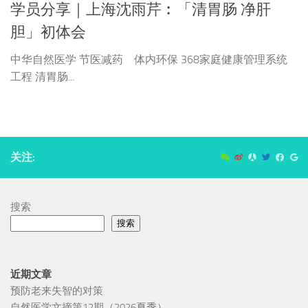
学员分享｜上海沈雨芹︰「清胃肠 净肝
胆」初体会
中华自然医学 节医减药 体内环保 368家庭健康管理系统
工程 清胃肠...
关注:
搜索
搜索
近期文章
预防老来失智的对策
自然医学文摘第12期（2026夏季）