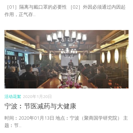
［01］隔离与戴口罩的必要性 ［02］外因必须通过内因起
作用，正气存...
活动花絮
2020年1月20日
宁波︰节医减药与大健康
时间︰2020年01月13日 地点︰宁波（聚商国学研究院） 主
题︰节...