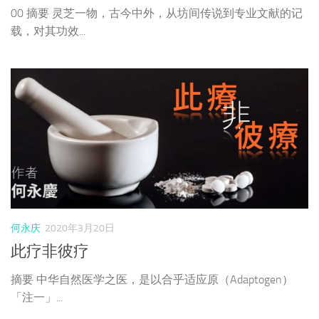
00 摘要 灵芝一物，古今中外，从坊间传说到专业文献的记
载，对其功效...
何永庆
2020年3月20日
此疗非彼疗
摘要 中华自然医学之医，是以合乎适应原（Adaptogen）
「注一」...