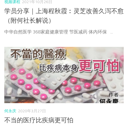
视频课程
2021年10月26日
学员分享｜上海程秋霞︰灵芝改善久泻不愈
（附何社长解说）
中华自然医学 368家庭健康管理 节医减药 体内环保 ...
何永庆
2020年3月27日
不当的医疗比疾病更可怕