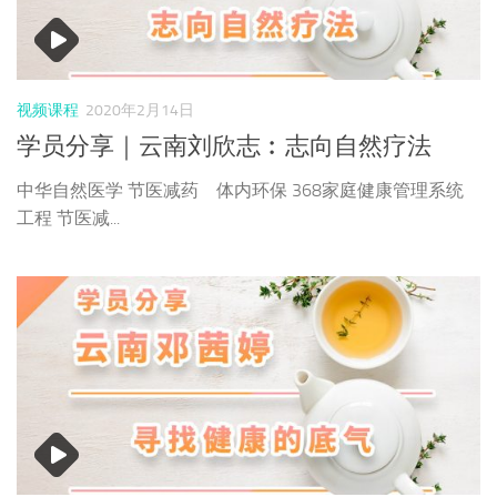
视频课程
2020年2月14日
学员分享｜云南刘欣志︰志向自然疗法
中华自然医学 节医减药 体内环保 368家庭健康管理系统
工程 节医减...