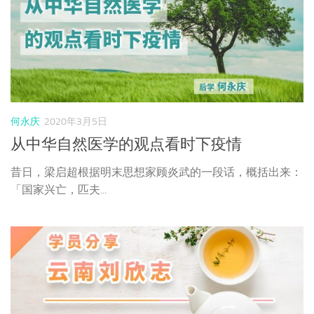
何永庆
2020年3月5日
从中华自然医学的观点看时下疫情
昔日，梁启超根据明末思想家顾炎武的一段话，概括出来：
「国家兴亡，匹夫...