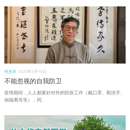
何永庆
2020年3月10日
不能忽视的自我防卫
疫情期间，人人都要好对外的防疫工作（戴口罩、勤洗手、
病隔离等等），同...