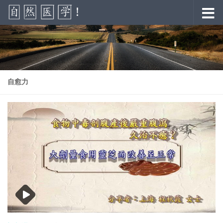
跳至内容
自愈力