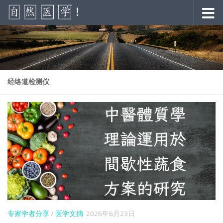
跳至内容
经络道检测仪
专家学者分享
/
医学文摘
2026年6月23日