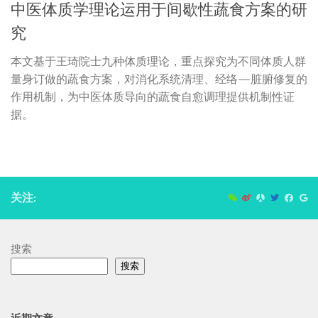
中医体质学理论运用于间歇性蔬食方案的研
究
本文基于王琦院士九种体质理论，重点探究为不同体质人群
量身订做的蔬食方案，对消化系统清理、经络—脏腑修复的
作用机制，为中医体质导向的蔬食自愈调理提供机制性证
据。
关注:
搜索
搜索