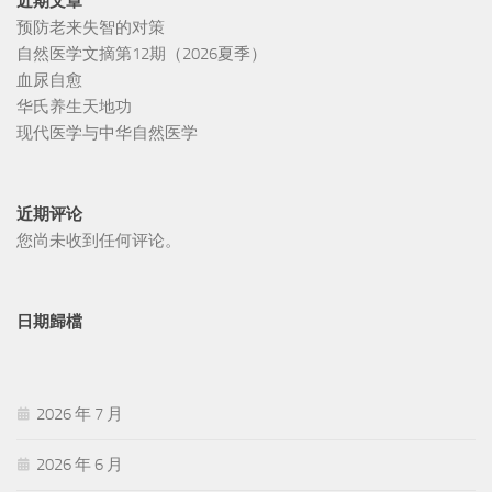
近期文章
预防老来失智的对策
自然医学文摘第12期（2026夏季）
血尿自愈
华氏养生天地功
现代医学与中华自然医学
近期评论
您尚未收到任何评论。
日期歸檔
2026 年 7 月
2026 年 6 月