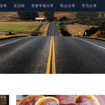
张奇
吴启裕
专家学者分享
民众分享
学员分享