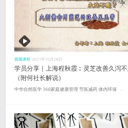
视频课程
2021年10月26日
学员分享｜上海程秋霞︰灵芝改善久泻不
（附何社长解说）
中华自然医学 368家庭健康管理 节医减药 体内环保 ...