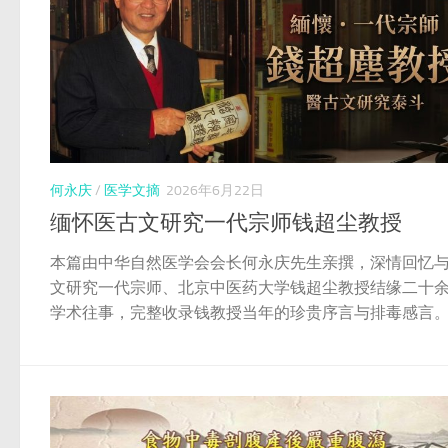
何永庆
/
医学文摘
2026年6月22日
缅怀医古文研究一代宗师钱超尘教授
本篇由中华自然医学会会长何永庆先生亲撰，深情回忆
文研究一代宗师、北京中医药大学钱超尘教授结缘二十
学术往事，完整收录钱教授当年的珍贵序言与排毒感言