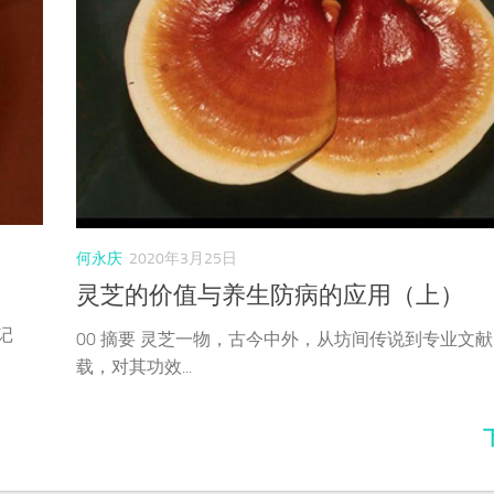
何永庆
2020年3月25日
灵芝的价值与养生防病的应用（上）
记
00 摘要 灵芝一物，古今中外，从坊间传说到专业文
载，对其功效...