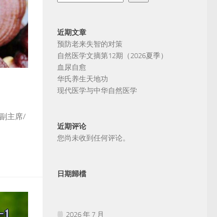
近期文章
预防老来失智的对策
自然医学文摘第12期（2026夏季）
血尿自愈
华氏养生天地功
现代医学与中华自然医学
副主席/
近期评论
您尚未收到任何评论。
日期歸檔
2026 年 7 月