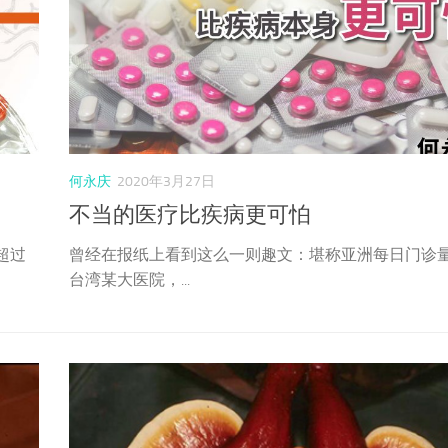
何永庆
2020年3月27日
不当的医疗比疾病更可怕
超过
曾经在报纸上看到这么一则趣文：堪称亚洲每日门诊
台湾某大医院，...