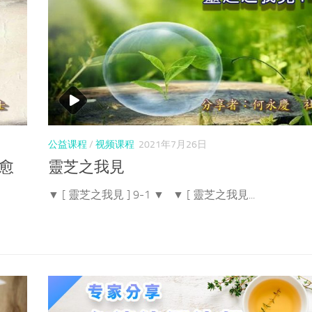
公益课程
/
视频课程
2021年7月26日
愈
靈芝之我見
▼ [ 靈芝之我見 ] 9-1 ▼ ▼ [ 靈芝之我見...