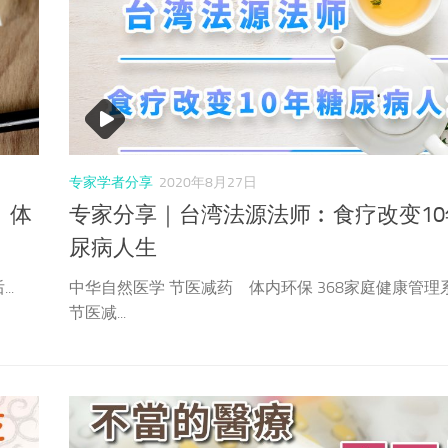
专家学者分享
2020年8月27日
︰体
专家分享｜台湾法源法师︰食疗改变10
尿病人生
..
中华自然医学 节医减药 体内环保 368家庭健康管理
节医减...