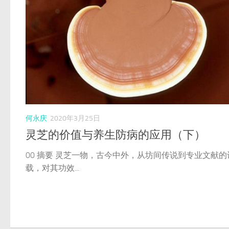
何永庆
2020年3月25日
灵芝的价值与养生防病的应用（下）
00 摘要 灵芝一物，古今中外，从坊间传说到专业文献的
载，对其功效...