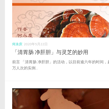
何永庆
2020年5月22日
「清胃肠 净肝胆」与灵芝的妙用
前言 「清胃肠 净肝胆」的活动，以目前逾六年的时间，
万人次的实例...