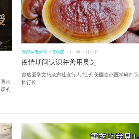
专家学者分享
/
何永庆
2021年10月27日
疫情期间认识并善用灵芝
自然医学文摘杂志社发行人/社长 美国自然医学研究院
与医古
执行长 ​...
余载的
。