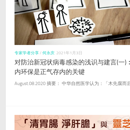
专家学者分享
/
何永庆
2021年1月3日
对防治新冠状病毒感染的浅识与建言(一)
内环保是正气存内的关键
August.08.2020 摘要： 中华自然医学认为：「木先腐而后.