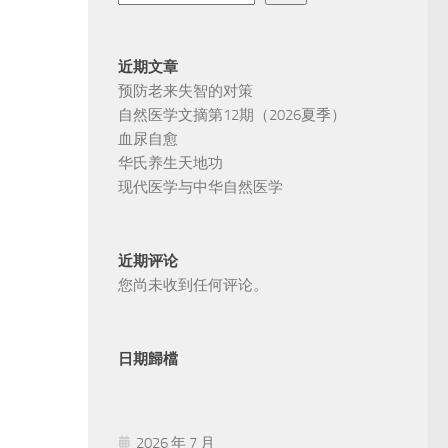
近期文章
预防老来失智的对策
自然医学文摘第12期（2026夏季）
血尿自愈
华氏养生天地功
现代医学与中华自然医学
近期评论
您尚未收到任何评论。
日期歸檔
2026 年 7 月