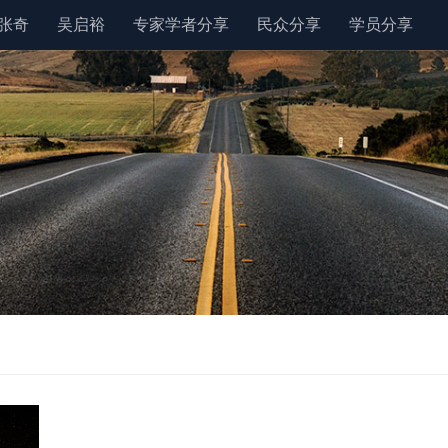
张奇
吴启裕
专家学者分享
民众分享
学员分享