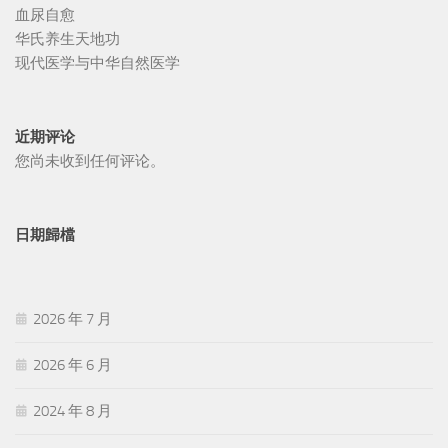
血尿自愈
华氏养生天地功
现代医学与中华自然医学
近期评论
您尚未收到任何评论。
日期歸檔
2026 年 7 月
2026 年 6 月
2024 年 8 月