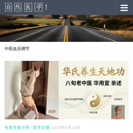
跳至内容
中医血压调节
专家学者分享
/
医学文摘
2026年6月23日