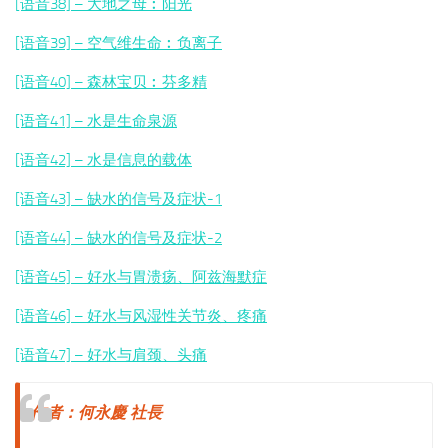
[语音38] – 大地之母︰阳光
[语音39] – 空气维生命︰
负离子
[语音40] – 森林宝贝︰芬多精
[语音41] – 水是生命泉源
[语音42] – 水是信息的载体
[语音43] – 缺水的信号及症状-1
[语音44] – 缺水的信号及症状-2
[语音45] – 好水与胃溃疡、阿兹海默症
[语音46] – 好水与风湿性关节炎、疼痛
[语音47] – 好水与肩颈、头痛
作者：何永慶 社長