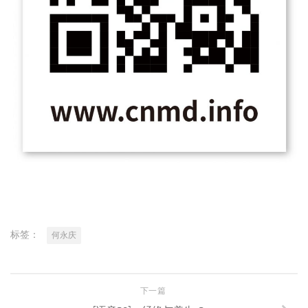
标签：
何永庆
下一篇