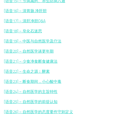
[语音15] – 节病减药、养生防病六通
[语音16] – 清胃肠 净肝胆
[语音17] – 清肝净胆Q&A
[语音18] – 皂化石迷思
[语音19] – 中医与自然医学及疗法
[语音20] – 自然医学谈更年期
[语音21] – 少食净食断食健康法
[语音22] – 生命之源︰酵素
[语音23] – 断食期间，小心酸中毒
[语音24] – 自然医学的主旨特性
[语音25] – 自然医学的前提认知
[语音26] – 自然医学的态度要件守则定义