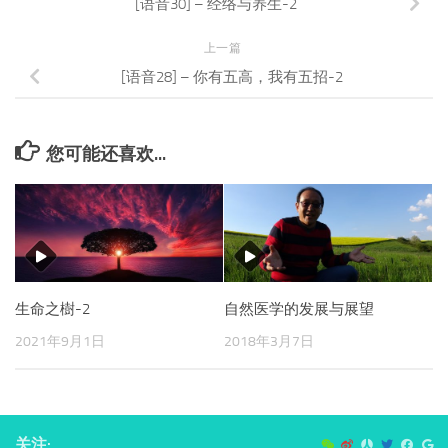
[语音30] – 经络与养生-2
上一篇
[语音28] – 你有五高，我有五招-2
您可能还喜欢...
生命之樹-2
自然医学的发展与展望
2021年9月1日
2018年3月7日
关注: