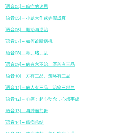
[语音04] – 癌症的迷思
[语音05] – 小题大作或弄假成真
[语音06] – 顺治与逆治
[语音07] – 如何诊断病机
[语音08] – 毒、堵、乱
[语音09] – 病有六不治、医药有三品
[语音10] – 方有三品、策略有三品
[语音11] – 病人有三品、治癌三部曲
[语音12] – 心癌︰起心动念，心想事成
[语音13] – 与肿瘤共舞
[语音14] – 癌病总结