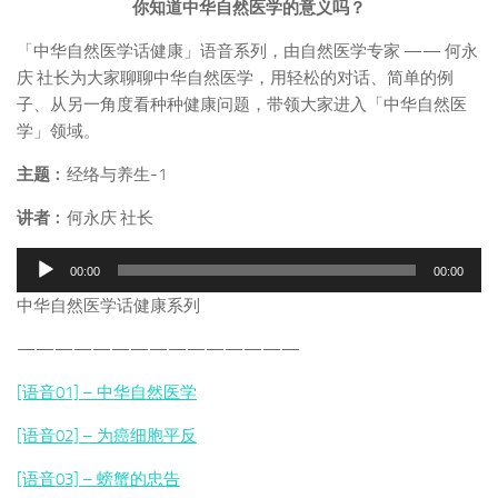
你知道中华自然医学的意义吗？
「中华自然医学话健康」语音系列，由自然医学专家 —— 何永
庆 社长为大家聊聊中华自然医学，用轻松的对话、简单的例
子、从另一角度看种种健康问题，带领大家进入「中华自然医
学」领域。
主题
︰经络与养生-1
讲者
︰何永庆 社长
音
00:00
00:00
频
中华自然医学话健康系列
播
放
———————————————
器
[语音01] – 中华自然医学
[语音02] – 为癌细胞平反
[语音03] – 螃蟹的忠告