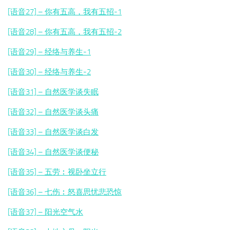
[语音27] – 你有五高，我有五招-1
[语音28] – 你有五高，我有五招-2
[语音29] – 经络与养生-1
[语音30] – 经络与养生-2
[语音31] – 自然医学谈失眠
[语音32] – 自然医学谈头痛
[语音33] – 自然医学谈白发
[语音34] – 自然医学谈便秘
[语音35] – 五劳︰视卧坐立行
[语音36] – 七伤︰怒喜思忧悲恐惊
[语音37] – 阳光空气水