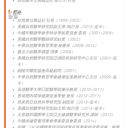
自然醫學文摘雜誌社 發行人/社長
歷
任
自然療法雜誌社 社長（1999~2003）
美國自然醫學研究院副主席/執行長（2013~迄今）
中國中醫藥學會李時珍學術委員會 委員 （2001~2005）
美國自然醫學醫師研習結業（2002）
中華自然醫學教育學會 秘書長（2006~2014）
臺北小區醫界聯盟 理事（2006）
美國自然醫學研究院亞洲區癌病研究中心主任（2007~迄
今）
銅陵市醫院協會高級顧問（2007）
中華自然醫學教育學會健康促進教研中心主任（2009~迄
今）
高雄醫學大學囗腔醫學院兼任教授（2010~2011）
香港體內環保健康促進學會 會長（2012~2017）
馬來西亞自然科學研究院 副院長（2013~迄今）
美國自然醫學研究院副主席/執行長（2013~迄今）
大英聯邦國際學士院亞太健康醫學研究所 講師（2013）
中國保健營養理事會專家委員會委員（2014）
中國「CAC全國職業培訓與就業促進專家師資委員會」健康