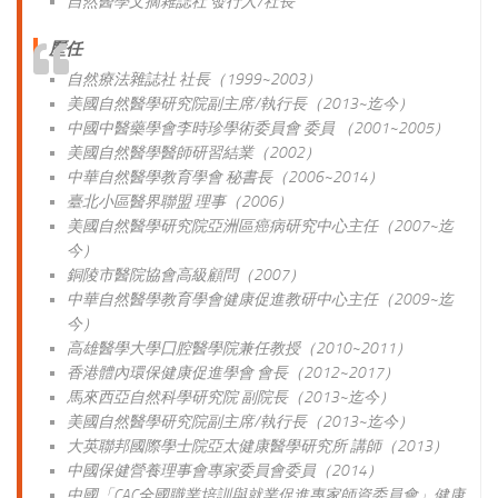
自然醫學文摘雜誌社 發行人/社長
歷
任
自然療法雜誌社 社長（1999~2003）
美國自然醫學研究院副主席/執行長（2013~迄今）
中國中醫藥學會李時珍學術委員會 委員 （2001~2005）
美國自然醫學醫師研習結業（2002）
中華自然醫學教育學會 秘書長（2006~2014）
臺北小區醫界聯盟 理事（2006）
美國自然醫學研究院亞洲區癌病研究中心主任（2007~迄
今）
銅陵市醫院協會高級顧問（2007）
中華自然醫學教育學會健康促進教研中心主任（2009~迄
今）
高雄醫學大學囗腔醫學院兼任教授（2010~2011）
香港體內環保健康促進學會 會長（2012~2017）
馬來西亞自然科學研究院 副院長（2013~迄今）
美國自然醫學研究院副主席/執行長（2013~迄今）
大英聯邦國際學士院亞太健康醫學研究所 講師（2013）
中國保健營養理事會專家委員會委員（2014）
中國「CAC全國職業培訓與就業促進專家師資委員會」健康