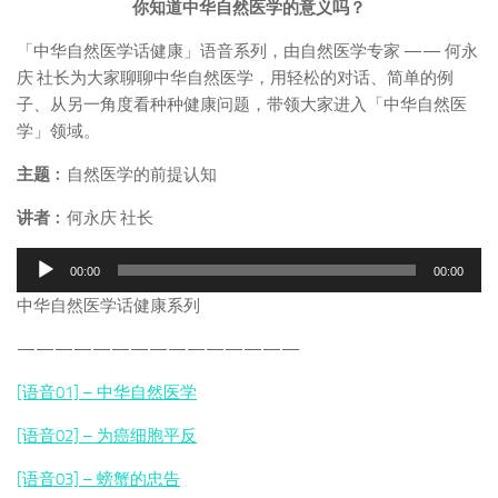
你知道中华自然医学的意义吗？
「中华自然医学话健康」语音系列，由自然医学专家 —— 何永
庆 社长为大家聊聊中华自然医学，用轻松的对话、简单的例
子、从另一角度看种种健康问题，带领大家进入「中华自然医
学」领域。
主题
︰自然医学的前提认知
讲者
︰何永庆 社长
音
00:00
00:00
频
中华自然医学话健康系列
播
放
———————————————
器
[语音01] – 中华自然医学
[语音02] – 为癌细胞平反
[语音03] – 螃蟹的忠告