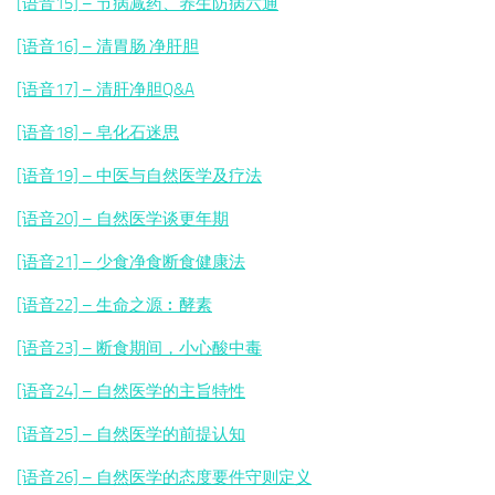
[语音15] – 节病减药、养生防病六通
[语音16] – 清胃肠 净肝胆
[语音17] – 清肝净胆Q&A
[语音18] – 皂化石迷思
[语音19] – 中医与自然医学及疗法
[语音20] – 自然医学谈更年期
[语音21] – 少食净食断食健康法
[语音22] – 生命之源︰酵素
[语音23] – 断食期间，小心酸中毒
[语音24] – 自然医学的主旨特性
[语音25] – 自然医学的前提认知
[语音26] – 自然医学的态度要件守则定义