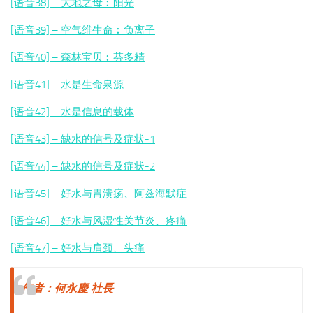
[语音38] – 大地之母︰阳光
[语音39] – 空气维生命︰
负离子
[语音40] – 森林宝贝︰芬多精
[语音41] – 水是生命泉源
[语音42] – 水是信息的载体
[语音43] – 缺水的信号及症状-1
[语音44] – 缺水的信号及症状-2
[语音45] – 好水与胃溃疡、阿兹海默症
[语音46] – 好水与风湿性关节炎、疼痛
[语音47] – 好水与肩颈、头痛
作者：何永慶 社長