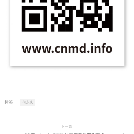
标签：
何永庆
下一篇