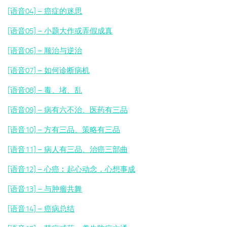
[语音04] – 癌症的迷思
[语音05] – 小题大作或弄假成真
[语音06] – 顺治与逆治
[语音07] – 如何诊断病机
[语音08] – 毒、堵、乱
[语音09] – 病有六不治、医药有三品
[语音10] – 方有三品、策略有三品
[语音11] – 病人有三品、治癌三部曲
[语音12] – 心癌︰起心动念，心想事成
[语音13] – 与肿瘤共舞
[语音14] – 癌病总结