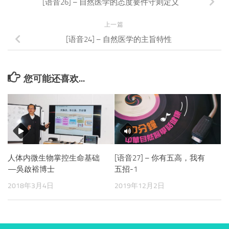
[语音26] – 自然医学的态度要件守则定义
上一篇
[语音24] – 自然医学的主旨特性
您可能还喜欢...
人体内微生物掌控生命基础
[语音27] – 你有五高，我有
—吳啟裕博士
五招-1
2018年3月4日
2019年12月2日