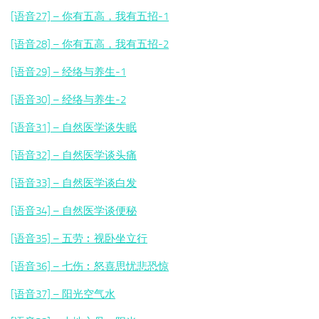
[语音27] – 你有五高，我有五招-1
[语音28] – 你有五高，我有五招-2
[语音29] – 经络与养生-1
[语音30] – 经络与养生-2
[语音31] – 自然医学谈失眠
[语音32] – 自然医学谈头痛
[语音33] – 自然医学谈白发
[语音34] – 自然医学谈便秘
[语音35] – 五劳︰视卧坐立行
[语音36] – 七伤︰怒喜思忧悲恐惊
[语音37] – 阳光空气水