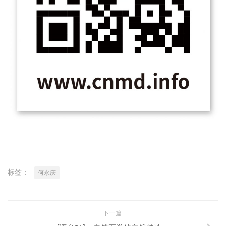
标签：
何永庆
下一篇