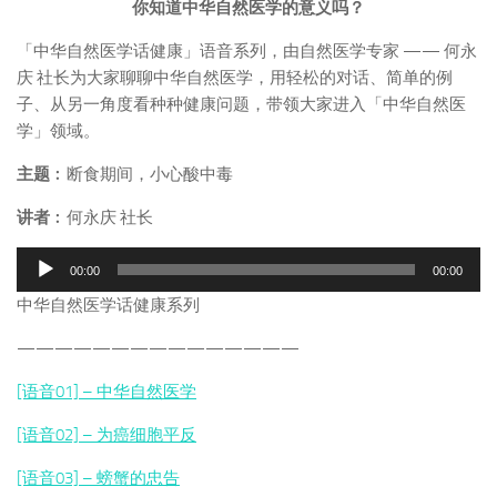
你知道中华自然医学的意义吗？
「中华自然医学话健康」语音系列，由自然医学专家 —— 何永
庆 社长为大家聊聊中华自然医学，用轻松的对话、简单的例
子、从另一角度看种种健康问题，带领大家进入「中华自然医
学」领域。
主题
︰断食期间，小心酸中毒
讲者
︰何永庆 社长
音
00:00
00:00
频
中华自然医学话健康系列
播
放
———————————————
器
[语音01] – 中华自然医学
[语音02] – 为癌细胞平反
[语音03] – 螃蟹的忠告