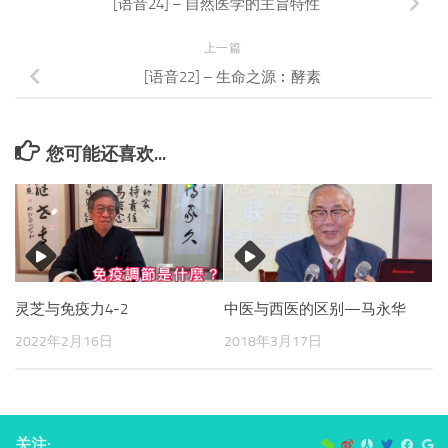
[语音24] – 自然医学的主旨特性
上一篇
[语音22] – 生命之源︰酵素
您可能还喜欢...
灵芝与免疫力4-2
中医与西医的区别—马永华
2022年2月16日
2018年3月17日
关注: