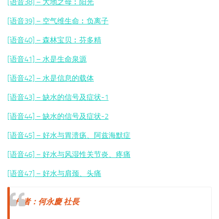
[语音38] – 大地之母︰阳光
[语音39] – 空气维生命︰
负离子
[语音40] – 森林宝贝︰芬多精
[语音41] – 水是生命泉源
[语音42] – 水是信息的载体
[语音43] – 缺水的信号及症状-1
[语音44] – 缺水的信号及症状-2
[语音45] – 好水与胃溃疡、阿兹海默症
[语音46] – 好水与风湿性关节炎、疼痛
[语音47] – 好水与肩颈、头痛
作者：何永慶 社長