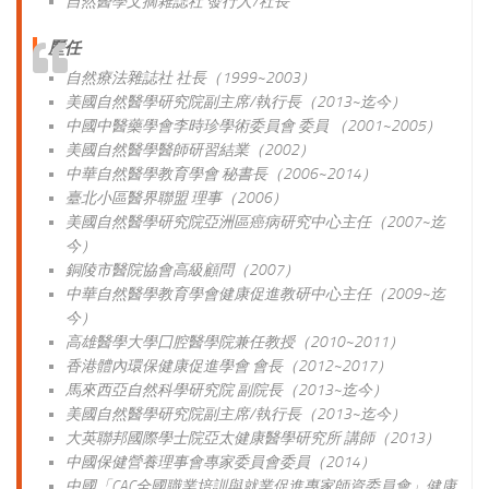
自然醫學文摘雜誌社 發行人/社長
歷
任
自然療法雜誌社 社長（1999~2003）
美國自然醫學研究院副主席/執行長（2013~迄今）
中國中醫藥學會李時珍學術委員會 委員 （2001~2005）
美國自然醫學醫師研習結業（2002）
中華自然醫學教育學會 秘書長（2006~2014）
臺北小區醫界聯盟 理事（2006）
美國自然醫學研究院亞洲區癌病研究中心主任（2007~迄
今）
銅陵市醫院協會高級顧問（2007）
中華自然醫學教育學會健康促進教研中心主任（2009~迄
今）
高雄醫學大學囗腔醫學院兼任教授（2010~2011）
香港體內環保健康促進學會 會長（2012~2017）
馬來西亞自然科學研究院 副院長（2013~迄今）
美國自然醫學研究院副主席/執行長（2013~迄今）
大英聯邦國際學士院亞太健康醫學研究所 講師（2013）
中國保健營養理事會專家委員會委員（2014）
中國「CAC全國職業培訓與就業促進專家師資委員會」健康