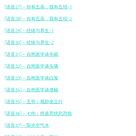
[语音27] – 你有五高，我有五招-1
[语音28] – 你有五高，我有五招-2
[语音29] – 经络与养生-1
[语音30] – 经络与养生-2
[语音31] – 自然医学谈失眠
[语音32] – 自然医学谈头痛
[语音33] – 自然医学谈白发
[语音34] – 自然医学谈便秘
[语音35] – 五劳︰视卧坐立行
[语音36] – 七伤︰怒喜思忧悲恐惊
[语音37] – 阳光空气水