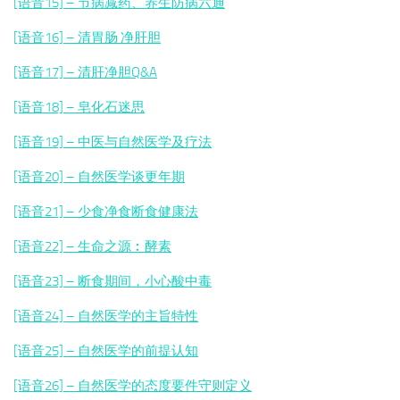
[语音15] – 节病减药、养生防病六通
[语音16] – 清胃肠 净肝胆
[语音17] – 清肝净胆Q&A
[语音18] – 皂化石迷思
[语音19] – 中医与自然医学及疗法
[语音20] – 自然医学谈更年期
[语音21] – 少食净食断食健康法
[语音22] – 生命之源︰酵素
[语音23] – 断食期间，小心酸中毒
[语音24] – 自然医学的主旨特性
[语音25] – 自然医学的前提认知
[语音26] – 自然医学的态度要件守则定义