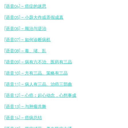
[语音04] – 癌症的迷思
[语音05] – 小题大作或弄假成真
[语音06] – 顺治与逆治
[语音07] – 如何诊断病机
[语音08] – 毒、堵、乱
[语音09] – 病有六不治、医药有三品
[语音10] – 方有三品、策略有三品
[语音11] – 病人有三品、治癌三部曲
[语音12] – 心癌︰起心动念，心想事成
[语音13] – 与肿瘤共舞
[语音14] – 癌病总结