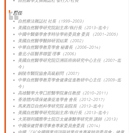
自然醫學文摘雜誌社 發行人/社長
歷
任
自然療法雜誌社 社長（1999~2003）
美國自然醫學研究院副主席/執行長（2013~迄今）
中國中醫藥學會李時珍學術委員會 委員 （2001~2005）
美國自然醫學醫師研習結業（2002）
中華自然醫學教育學會 秘書長（2006~2014）
臺北小區醫界聯盟 理事（2006）
美國自然醫學研究院亞洲區癌病研究中心主任（2007~迄
今）
銅陵市醫院協會高級顧問（2007）
中華自然醫學教育學會健康促進教研中心主任（2009~迄
今）
高雄醫學大學囗腔醫學院兼任教授（2010~2011）
香港體內環保健康促進學會 會長（2012~2017）
馬來西亞自然科學研究院 副院長（2013~迄今）
美國自然醫學研究院副主席/執行長（2013~迄今）
大英聯邦國際學士院亞太健康醫學研究所 講師（2013）
中國保健營養理事會專家委員會委員（2014）
中國「CAC全國職業培訓與就業促進專家師資委員會」健康