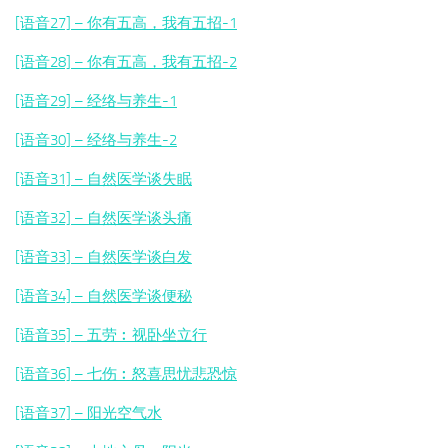
[语音27] – 你有五高，我有五招-1
[语音28] – 你有五高，我有五招-2
[语音29] – 经络与养生-1
[语音30] – 经络与养生-2
[语音31] – 自然医学谈失眠
[语音32] – 自然医学谈头痛
[语音33] – 自然医学谈白发
[语音34] – 自然医学谈便秘
[语音35] – 五劳︰视卧坐立行
[语音36] – 七伤︰怒喜思忧悲恐惊
[语音37] – 阳光空气水