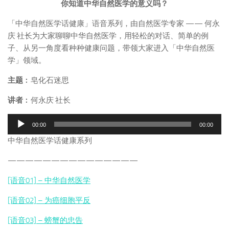
你知道中华自然医学的意义吗？
「中华自然医学话健康」语音系列，由自然医学专家 —— 何永
庆 社长为大家聊聊中华自然医学，用轻松的对话、简单的例
子、从另一角度看种种健康问题，带领大家进入「中华自然医
学」领域。
主题
︰皂化石迷思
讲者
︰何永庆 社长
音
00:00
00:00
频
中华自然医学话健康系列
播
放
———————————————
器
[语音01] – 中华自然医学
[语音02] – 为癌细胞平反
[语音03] – 螃蟹的忠告