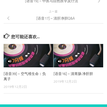
[语音19] – 中医与自然医学及疗法
上一篇
[语音17] – 清肝净胆Q&A
您可能还喜欢...
[语音39] – 空气维生命︰负
[语音16] – 清胃肠 净肝胆
离子
2019年12月2日
2019年12月2日