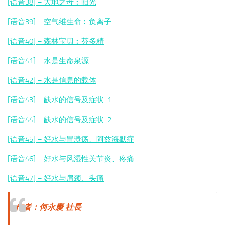
[语音38] – 大地之母︰阳光
[语音39] – 空气维生命︰
负离子
[语音40] – 森林宝贝︰芬多精
[语音41] – 水是生命泉源
[语音42] – 水是信息的载体
[语音43] – 缺水的信号及症状-1
[语音44] – 缺水的信号及症状-2
[语音45] – 好水与胃溃疡、阿兹海默症
[语音46] – 好水与风湿性关节炎、疼痛
[语音47] – 好水与肩颈、头痛
作者：何永慶 社長