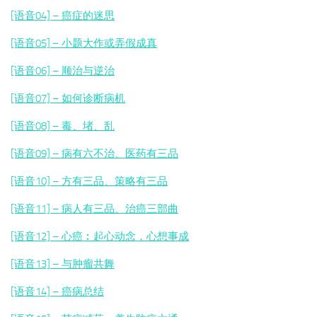
[语音04] – 癌症的迷思
[语音05] – 小题大作或弄假成真
[语音06] – 顺治与逆治
[语音07] – 如何诊断病机
[语音08] – 毒、堵、乱
[语音09] – 病有六不治、医药有三品
[语音10] – 方有三品、策略有三品
[语音11] – 病人有三品、治癌三部曲
[语音12] – 心癌︰起心动念，心想事成
[语音13] – 与肿瘤共舞
[语音14] – 癌病总结