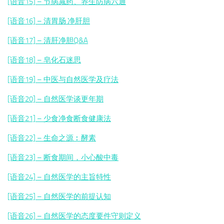
[语音15] – 节病减药、养生防病六通
[语音16] – 清胃肠 净肝胆
[语音17] – 清肝净胆Q&A
[语音18] – 皂化石迷思
[语音19] – 中医与自然医学及疗法
[语音20] – 自然医学谈更年期
[语音21] – 少食净食断食健康法
[语音22] – 生命之源︰酵素
[语音23] – 断食期间，小心酸中毒
[语音24] – 自然医学的主旨特性
[语音25] – 自然医学的前提认知
[语音26] – 自然医学的态度要件守则定义