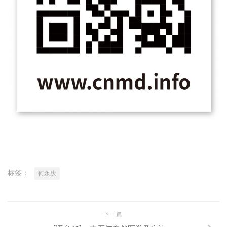
标签：
何永庆
下一篇