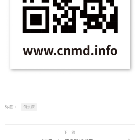
标签：
何永庆
下一篇