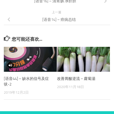
[语音16] – 清胃肠 净肝胆
上一篇
[语音14] – 癌病总结
您可能还喜欢...
[语音44] – 缺水的信号及症
改善胃酸逆流 – 蘿蔔湯
状-2
2020年11月18日
2019年12月2日