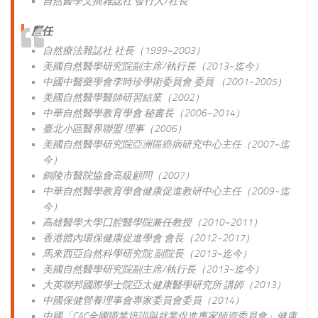
自然醫學文摘雜誌社 發行人/社長
歷
任
自然療法雜誌社 社長（1999~2003）
美國自然醫學研究院副主席/執行長（2013~迄今）
中國中醫藥學會李時珍學術委員會 委員 （2001~2005）
美國自然醫學醫師研習結業（2002）
中華自然醫學教育學會 秘書長（2006~2014）
臺北小區醫界聯盟 理事（2006）
美國自然醫學研究院亞洲區癌病研究中心主任（2007~迄
今）
銅陵市醫院協會高級顧問（2007）
中華自然醫學教育學會健康促進教研中心主任（2009~迄
今）
高雄醫學大學囗腔醫學院兼任教授（2010~2011）
香港體內環保健康促進學會 會長（2012~2017）
馬來西亞自然科學研究院 副院長（2013~迄今）
美國自然醫學研究院副主席/執行長（2013~迄今）
大英聯邦國際學士院亞太健康醫學研究所 講師（2013）
中國保健營養理事會專家委員會委員（2014）
中國「CAC全國職業培訓與就業促進專家師資委員會」健康