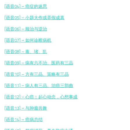
[语音04] – 癌症的迷思
[语音05] – 小题大作或弄假成真
[语音06] – 顺治与逆治
[语音07] – 如何诊断病机
[语音08] – 毒、堵、乱
[语音09] – 病有六不治、医药有三品
[语音10] – 方有三品、策略有三品
[语音11] – 病人有三品、治癌三部曲
[语音12] – 心癌︰起心动念，心想事成
[语音13] – 与肿瘤共舞
[语音14] – 癌病总结