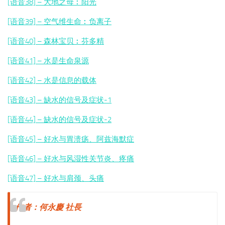
[语音38] – 大地之母︰阳光
[语音39] – 空气维生命︰
负离子
[语音40] – 森林宝贝︰芬多精
[语音41] – 水是生命泉源
[语音42] – 水是信息的载体
[语音43] – 缺水的信号及症状-1
[语音44] – 缺水的信号及症状-2
[语音45] – 好水与胃溃疡、阿兹海默症
[语音46] – 好水与风湿性关节炎、疼痛
[语音47] – 好水与肩颈、头痛
作者：何永慶 社長