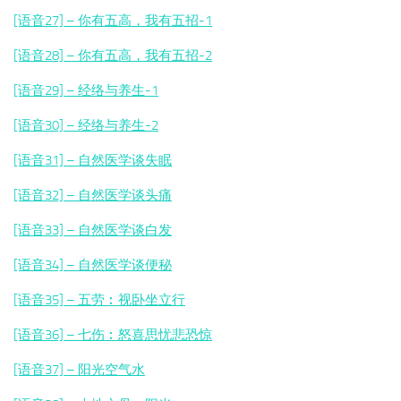
[语音27] – 你有五高，我有五招-1
[语音28] – 你有五高，我有五招-2
[语音29] – 经络与养生-1
[语音30] – 经络与养生-2
[语音31] – 自然医学谈失眠
[语音32] – 自然医学谈头痛
[语音33] – 自然医学谈白发
[语音34] – 自然医学谈便秘
[语音35] – 五劳︰视卧坐立行
[语音36] – 七伤︰怒喜思忧悲恐惊
[语音37] – 阳光空气水