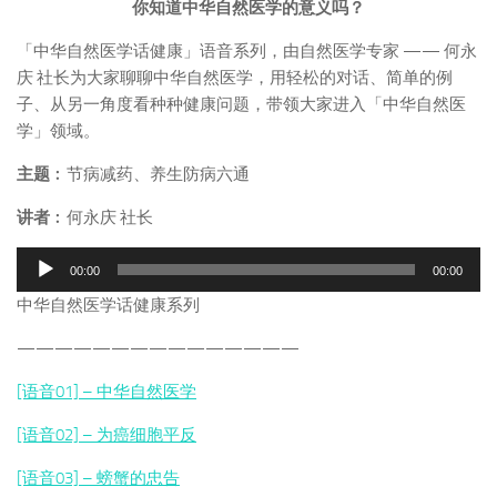
你知道中华自然医学的意义吗？
「中华自然医学话健康」语音系列，由自然医学专家 —— 何永
庆 社长为大家聊聊中华自然医学，用轻松的对话、简单的例
子、从另一角度看种种健康问题，带领大家进入「中华自然医
学」领域。
主题
︰节病减药、养生防病六通
讲者
︰何永庆 社长
音
00:00
00:00
频
中华自然医学话健康系列
播
放
———————————————
器
[语音01] – 中华自然医学
[语音02] – 为癌细胞平反
[语音03] – 螃蟹的忠告