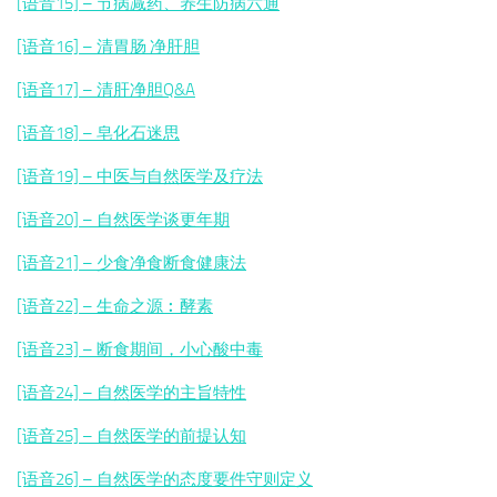
[语音15] – 节病减药、养生防病六通
[语音16] – 清胃肠 净肝胆
[语音17] – 清肝净胆Q&A
[语音18] – 皂化石迷思
[语音19] – 中医与自然医学及疗法
[语音20] – 自然医学谈更年期
[语音21] – 少食净食断食健康法
[语音22] – 生命之源︰酵素
[语音23] – 断食期间，小心酸中毒
[语音24] – 自然医学的主旨特性
[语音25] – 自然医学的前提认知
[语音26] – 自然医学的态度要件守则定义