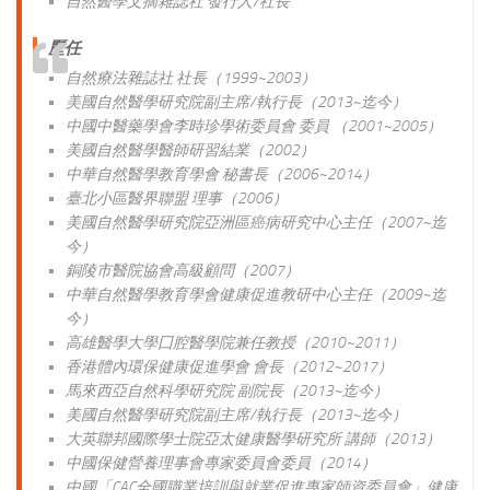
自然醫學文摘雜誌社 發行人/社長
歷
任
自然療法雜誌社 社長（1999~2003）
美國自然醫學研究院副主席/執行長（2013~迄今）
中國中醫藥學會李時珍學術委員會 委員 （2001~2005）
美國自然醫學醫師研習結業（2002）
中華自然醫學教育學會 秘書長（2006~2014）
臺北小區醫界聯盟 理事（2006）
美國自然醫學研究院亞洲區癌病研究中心主任（2007~迄
今）
銅陵市醫院協會高級顧問（2007）
中華自然醫學教育學會健康促進教研中心主任（2009~迄
今）
高雄醫學大學囗腔醫學院兼任教授（2010~2011）
香港體內環保健康促進學會 會長（2012~2017）
馬來西亞自然科學研究院 副院長（2013~迄今）
美國自然醫學研究院副主席/執行長（2013~迄今）
大英聯邦國際學士院亞太健康醫學研究所 講師（2013）
中國保健營養理事會專家委員會委員（2014）
中國「CAC全國職業培訓與就業促進專家師資委員會」健康