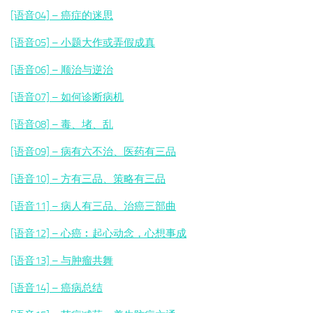
[语音04] – 癌症的迷思
[语音05] – 小题大作或弄假成真
[语音06] – 顺治与逆治
[语音07] – 如何诊断病机
[语音08] – 毒、堵、乱
[语音09] – 病有六不治、医药有三品
[语音10] – 方有三品、策略有三品
[语音11] – 病人有三品、治癌三部曲
[语音12] – 心癌︰起心动念，心想事成
[语音13] – 与肿瘤共舞
[语音14] – 癌病总结