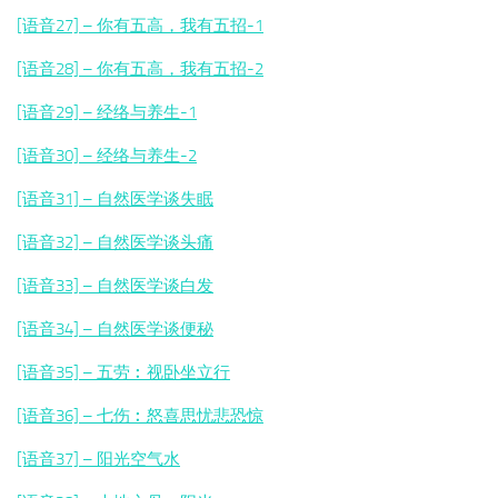
[语音27] – 你有五高，我有五招-1
[语音28] – 你有五高，我有五招-2
[语音29] – 经络与养生-1
[语音30] – 经络与养生-2
[语音31] – 自然医学谈失眠
[语音32] – 自然医学谈头痛
[语音33] – 自然医学谈白发
[语音34] – 自然医学谈便秘
[语音35] – 五劳︰视卧坐立行
[语音36] – 七伤︰怒喜思忧悲恐惊
[语音37] – 阳光空气水