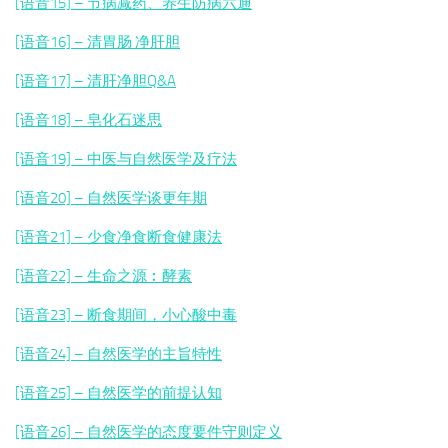
[语音15] – 节病减药、养生防病六通
[语音16] – 清胃肠 净肝胆
[语音17] – 清肝净胆Q&A
[语音18] – 皂化石迷思
[语音19] – 中医与自然医学及疗法
[语音20] – 自然医学谈更年期
[语音21] – 少食净食断食健康法
[语音22] – 生命之源︰酵素
[语音23] – 断食期间，小心酸中毒
[语音24] – 自然医学的主旨特性
[语音25] – 自然医学的前提认知
[语音26] – 自然医学的态度要件守则定义