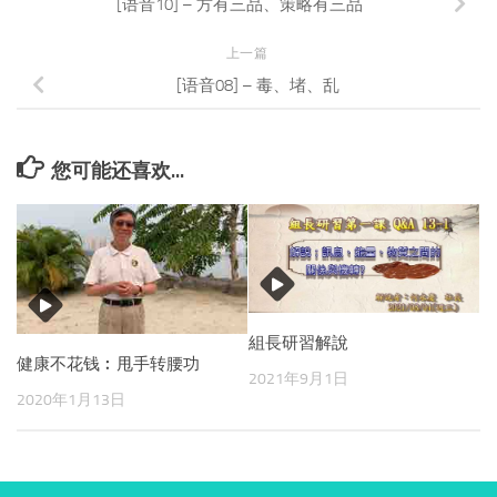
[语音10] – 方有三品、策略有三品
上一篇
[语音08] – 毒、堵、乱
您可能还喜欢...
組長研習解說
健康不花钱︰甩手转腰功
2021年9月1日
2020年1月13日