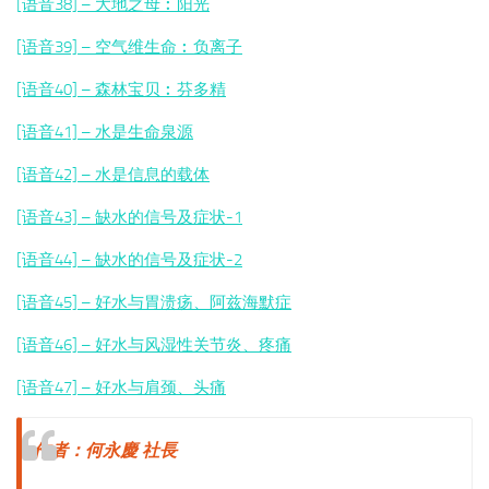
[语音38] – 大地之母︰阳光
[语音39] – 空气维生命︰
负离子
[语音40] – 森林宝贝︰芬多精
[语音41] – 水是生命泉源
[语音42] – 水是信息的载体
[语音43] – 缺水的信号及症状-1
[语音44] – 缺水的信号及症状-2
[语音45] – 好水与胃溃疡、阿兹海默症
[语音46] – 好水与风湿性关节炎、疼痛
[语音47] – 好水与肩颈、头痛
作者：何永慶 社長