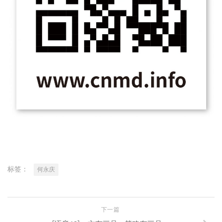
标签：
何永庆
下一篇