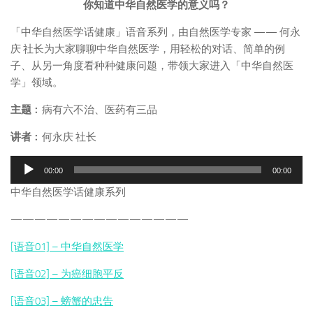
你知道中华自然医学的意义吗？
「中华自然医学话健康」语音系列，由自然医学专家 —— 何永
庆 社长为大家聊聊中华自然医学，用轻松的对话、简单的例
子、从另一角度看种种健康问题，带领大家进入「中华自然医
学」领域。
主题
︰病有六不治、医药有三品
讲者
︰何永庆 社长
音
00:00
00:00
频
中华自然医学话健康系列
播
放
———————————————
器
[语音01] – 中华自然医学
[语音02] – 为癌细胞平反
[语音03] – 螃蟹的忠告