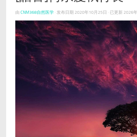
由
CNM368自然医学
· 发布日期
2020年10月25日
· 已更新
2026