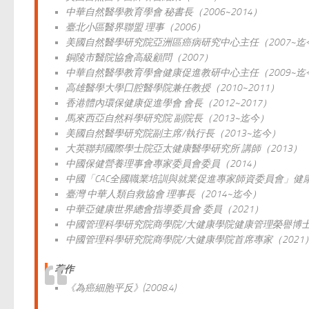
中華自然醫學教育學會 秘書長（2006~2014）
臺北小區醫界聯盟 理事（2006）
美國自然醫學研究院亞洲區癌病研究中心主任（2007~迄
銅陵市醫院協會高級顧問（2007）
中華自然醫學教育學會健康促進教研中心主任（2009~迄
高雄醫學大學囗腔醫學院兼任教授（2010~2011）
香港體內環保健康促進學會 會長（2012~2017）
馬來西亞自然科學研究院 副院長（2013~迄今）
美國自然醫學研究院副主席/執行長（2013~迄今）
大英聯邦國際學士院亞太健康醫學研究所 講師（2013）
中國保健營養理事會專家委員會委員（2014）
中國「CAC全國職業培訓與就業促進專家師資委員會」健康
臺灣 中華人類自救協會 理事長（2014~迄今）
中華亞健康世界總會指導委員會 委員（2021）
中國管理科學研究院商學院/大健康學院健康管理榮譽博士（
中國管理科學研究院商學院/大健康學院首席專家（2021
著作
《為癌細胞平反》(2008.4)