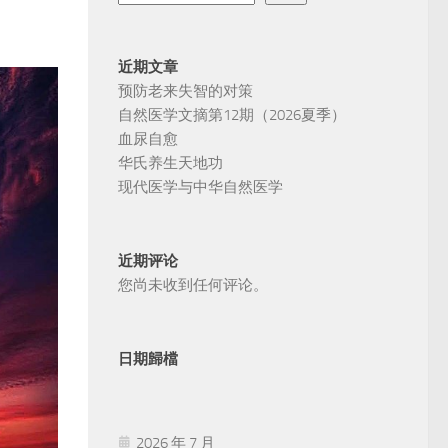
近期文章
预防老来失智的对策
自然医学文摘第12期（2026夏季）
血尿自愈
华氏养生天地功
现代医学与中华自然医学
近期评论
您尚未收到任何评论。
日期歸檔
2026 年 7 月