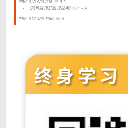
ISBN : 978-986-806-78-8-2
《清胃腸 淨肝膽 保健康》(2014.6)
ISBN : 978-986-6664-80-9