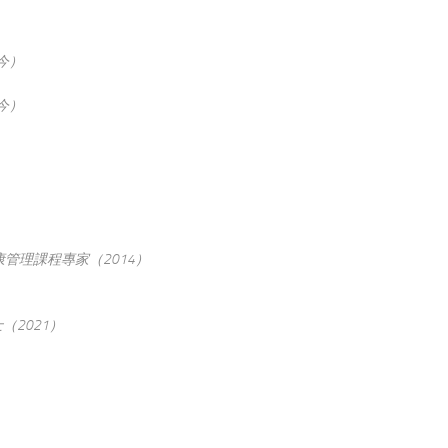
今）
今）
管理課程專家（2014）
2021）
）