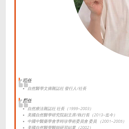
現任
自然醫學文摘雜誌社 發行人/社長
歷
任
自然療法雜誌社 社長（1999~2003）
美國自然醫學研究院副主席/執行長（2013~迄今）
中國中醫藥學會李時珍學術委員會 委員 （2001~2005）
美國自然醫學醫師研習結業（2002）