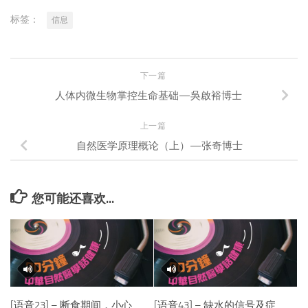
标签：
信息
下一篇
人体内微生物掌控生命基础—吳啟裕博士
上一篇
自然医学原理概论（上）—张奇博士
您可能还喜欢...
[语音23] – 断食期间，小心
[语音43] – 缺水的信号及症