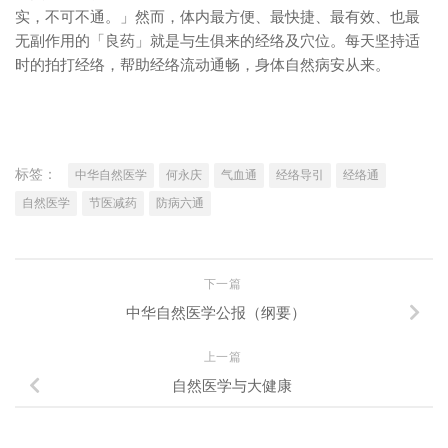
实，不可不通。」然而，体内最方便、最快捷、最有效、也最
无副作用的「良药」就是与生俱来的经络及穴位。每天坚持适
时的拍打经络，帮助经络流动通畅，身体自然病安从来。
标签：
中华自然医学
何永庆
气血通
经络导引
经络通
自然医学
节医减药
防病六通
下一篇
中华自然医学公报（纲要）
上一篇
自然医学与大健康