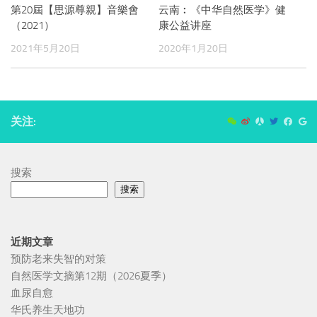
第20屆【思源尊親】音樂會
云南︰《中华自然医学》健
（2021）
康公益讲座
2021年5月20日
2020年1月20日
关注:
搜索
搜索
近期文章
预防老来失智的对策
自然医学文摘第12期（2026夏季）
血尿自愈
华氏养生天地功