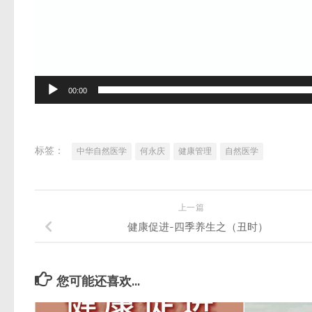
00:00
标签：
中华自然医学
何永庆
健康管理
自然医学
上一篇
健康促进-四季养生之（丑时）
您可能还喜欢...