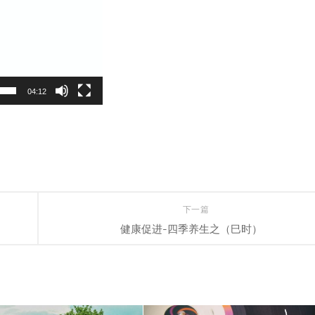
04:12
下一篇
健康促进-四季养生之（巳时）