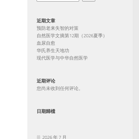
近期文章
预防老来失智的对策
自然医学文摘第12期（2026夏季）
血尿自愈
华氏养生天地功
现代医学与中华自然医学
近期评论
您尚未收到任何评论。
日期歸檔
2026 年 7 月