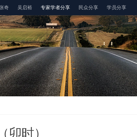
张奇
吴启裕
专家学者分享
民众分享
学员分享
（卯时）