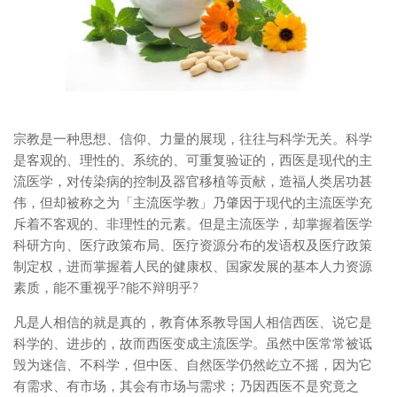
宗教是一种思想、信仰、力量的展现，往往与科学无关。科学
是客观的、理性的、系统的、可重复验证的，西医是现代的主
流医学，对传染病的控制及器官移植等贡献，造福人类居功甚
伟，但却被称之为「主流医学教」乃肇因于现代的主流医学充
斥着不客观的、非理性的元素。但是主流医学，却掌握着医学
科研方向、医疗政策布局、医疗资源分布的发语权及医疗政策
制定权，进而掌握着人民的健康权、国家发展的基本人力资源
素质，能不重视乎?能不辩明乎?
凡是人相信的就是真的，教育体系教导国人相信西医、说它是
科学的、进步的，故而西医变成主流医学。虽然中医常常被诋
毁为迷信、不科学，但中医、自然医学仍然屹立不摇，因为它
有需求、有市场，其会有市场与需求；乃因西医不是究竟之