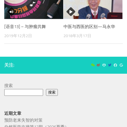
[语音13] – 与肿瘤共舞
中医与西医的区别—马永华
2019年12月2日
2018年3月17日
关注:
搜索
搜索
近期文章
预防老来失智的对策
自然医学文摘第12期（2026夏季）